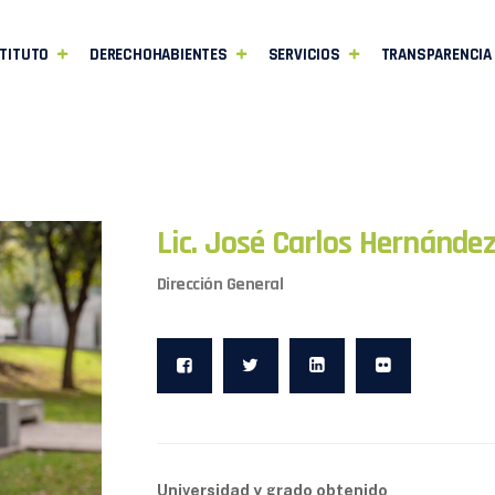
TITUTO
DERECHOHABIENTES
SERVICIOS
TRANSPARENCIA
Lic. José Carlos Hernánde
Dirección General
Universidad y grado obtenido