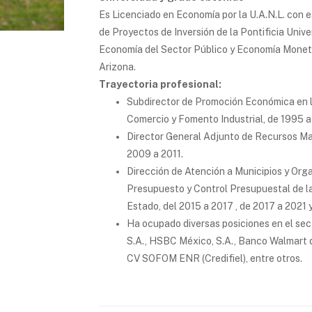
Es Licenciado en Economía por la U.A.N.L. con
de Proyectos de Inversión de la Pontificia Unive
Economía del Sector Público y Economía Monetar
Arizona.
Trayectoria profesional:
Subdirector de Promoción Económica en l
Comercio y Fomento Industrial, de 1995 a
Director General Adjunto de Recursos Mat
2009 a 2011.
Dirección de Atención a Municipios y Org
Presupuesto y Control Presupuestal de la
Estado, del 2015 a 2017 , de 2017 a 2021
Ha ocupado diversas posiciones en el sec
S.A., HSBC México, S.A., Banco Walmart d
CV SOFOM ENR (Credifiel), entre otros.