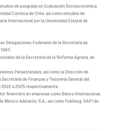
 estudios de posgrado en Evaluación Socioeconómica
rsidad Católica de Chile, así como estudios de
ia Internacional por la Universidad Estatal de
as Delegaciones Federales de la Secretaría de
 1997.
eriales de la Secretaría de la Reforma Agraria, de
anismos Paraestatales, así como la Dirección de
 Secretaría de Finanzas y Tesorería General del
 y 2022 a 2025 respectivamente.
tor financiero en empresas como Banco Internacional,
e México Adelante, S.A., así como Publiseg, SAPI de