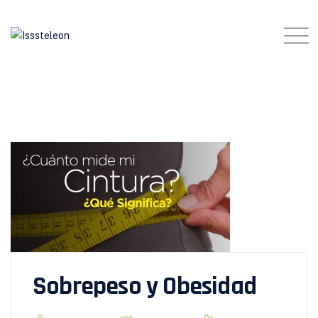
Skip
to
content
Sobrepeso y Obesidad