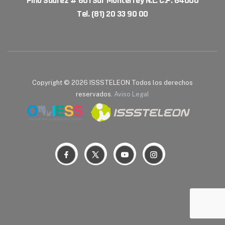
Pino Suárez # 601 Sur Monterrey N.L. C.P. 64000
Tel. (81) 20 33 90 00
Copyright © 2026 ISSSTELEON Todos los derechos
reservados.
Aviso Legal